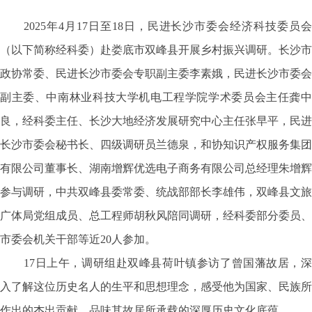
2025年4月17日至18日，民进长沙市委会经济科技委员会
（以下简称经科委）赴娄底市双峰县开展乡村振兴调研。长沙市
政协常委、民进长沙市委会专职副主委李素娥，民进长沙市委会
副主委、中南林业科技大学机电工程学院学术委员会主任龚中
良，经科委主任、长沙大地经济发展研究中心主任张早平，民进
长沙市委会秘书长、四级调研员兰德泉，和协知识产权服务集团
有限公司董事长、湖南增辉优选电子商务有限公司总经理朱增辉
参与调研，中共双峰县委常委、统战部部长李雄伟，双峰县文旅
广体局党组成员、总工程师胡秋风陪同调研，经科委部分委员、
市委会机关干部等近20人参加。
17日上午，调研组赴双峰县荷叶镇参访了曾国藩故居，深
入了解这位历史名人的生平和思想理念，感受他为国家、民族所
作出的杰出贡献，品味其故居所承载的深厚历史文化底蕴。