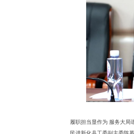
履职担当显作为 服务大局谱
民进新化县工委副主委陈慕