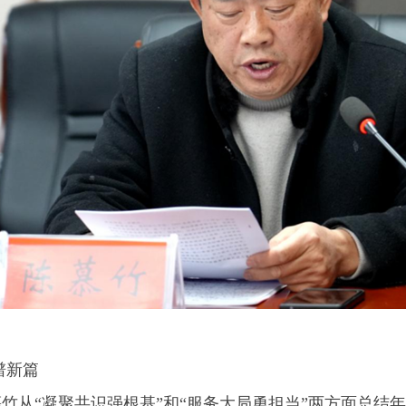
新篇‌
竹从“凝聚共识强根基”和“服务大局勇担当”两方面总结