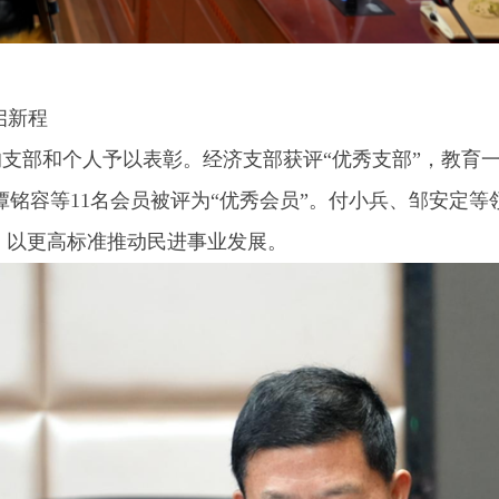
新程‌
出的支部和个人予以表彰。经济支部获评“优秀支部”，教育
、谭铭容等11名会员被评为“优秀会员”。付小兵、邹安定
，以更高标准推动民进事业发展。