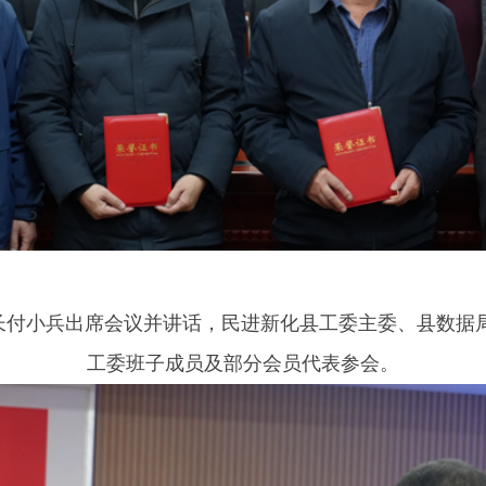
长付小兵出席会议并讲话，民进新化县工委主委、县数据
工委班子成员及部分会员代表参会。