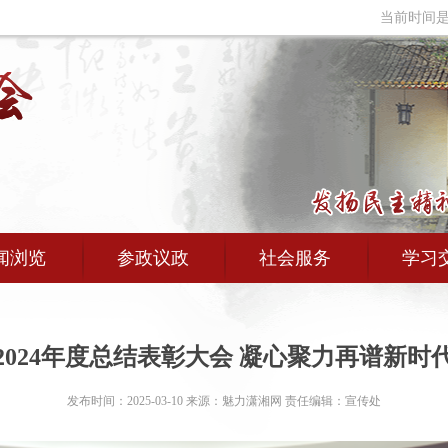
当前时间是：
闻浏览
参政议政
社会服务
学习
2024年度总结表彰大会 凝心聚力再谱新时
发布时间：2025-03-10 来源：魅力潇湘网 责任编辑：宣传处