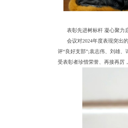
表彰先进树标杆 凝心聚力启
会议对2024年度表现突
评“良好支部”;袁志伟、刘雄
受表彰者珍惜荣誉、再接再厉