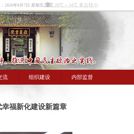
2026年8月7日 星期五
交流
组织建设
内部监督
代幸福新化建设新篇章